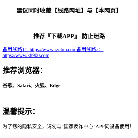
建议同时收藏【线路网址】与【本网页】
推荐『下载APP』 防止迷路
备用线路
1
：
https://www.rznbm.com
备用线路
2
：
https://www.k8900.com
推荐浏览器：
谷歌、Safari、火狐、Edge
温馨提示：
为了您的隐私安全，请勿与"国家反诈中心"APP同设备使用！