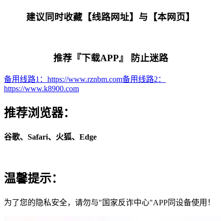
建议同时收藏【线路网址】与【本网页】
推荐『下载APP』 防止迷路
备用线路
1
：
https://www.rznbm.com
备用线路
2
：
https://www.k8900.com
推荐浏览器：
谷歌、Safari、火狐、Edge
温馨提示：
为了您的隐私安全，请勿与"国家反诈中心"APP同设备使用！