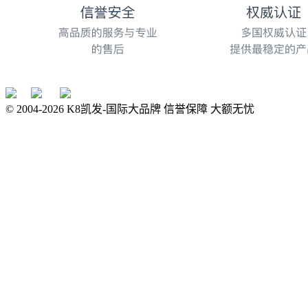
© 2004-
2026
K8凯发-国际大品牌 信誉保障 大额无忧