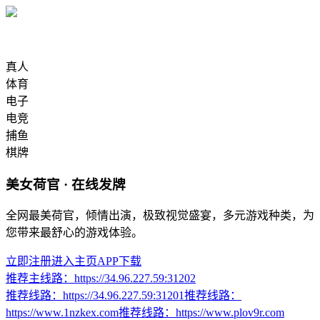
真人
体育
电子
电竞
捕鱼
棋牌
美女荷官 · 在线发牌
全网最美荷官，倾情出演，极致视觉盛宴，多元游戏种类，为
您带来最舒心的游戏体验。
立即注册
进入主页
APP下载
推荐主线路：
https://34.96.227.59:31202
推荐线路：
https://34.96.227.59:31201
推荐线路：
https://www.1nzkex.com
推荐线路：
https://www.plov9r.com