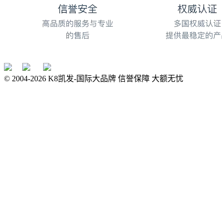
© 2004-
2026
K8凯发-国际大品牌 信誉保障 大额无忧