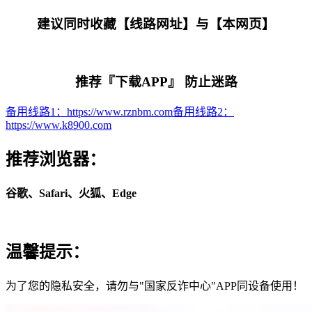
建议同时收藏【线路网址】与【本网页】
推荐『下载APP』 防止迷路
备用线路
1
：
https://www.rznbm.com
备用线路
2
：
https://www.k8900.com
推荐浏览器：
谷歌、Safari、火狐、Edge
温馨提示：
为了您的隐私安全，请勿与"国家反诈中心"APP同设备使用！