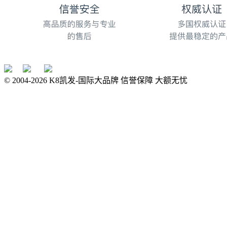
© 2004-
2026
K8凯发-国际大品牌 信誉保障 大额无忧