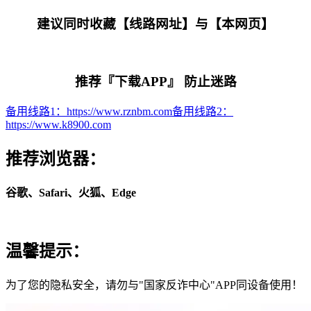
建议同时收藏【线路网址】与【本网页】
推荐『下载APP』 防止迷路
备用线路
1
：
https://www.rznbm.com
备用线路
2
：
https://www.k8900.com
推荐浏览器：
谷歌、Safari、火狐、Edge
温馨提示：
为了您的隐私安全，请勿与"国家反诈中心"APP同设备使用！