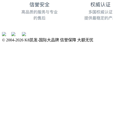
© 2004-
2026
K8凯发-国际大品牌 信誉保障 大额无忧